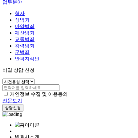
업무분야
형사
성범죄
마약범죄
재산범죄
교통범죄
강력범죄
군범죄
안팍지식인
비밀 상담 신청
개인정보 수집 및 이용동의
전문보기
상담신청
변호사소개