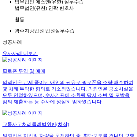
법무법인 에스엔(유한) 실무수습
법무법인(유한) 안팍 변호사
활동
광주지방법원 법원실무수습
성공사례
유사사례 더보기
필로폰 투약 및 매매
의뢰인은 교제 중이던 애인의 권유로 필로폰을 소량 매수하여
몇 차례 투약한 혐의로 기소되었습니다. 의뢰인은 공소사실을
모두 인정하였으며, 수사기관에 소환될 당시 소변 및 모발을
임의 제출하는 등 수사에 성실히 임하였습니다.
교통사고처리특례법위반(치상)
의뢰인은 지인의 차량을 운전하던 중, 횡단보도를 건너던 보행