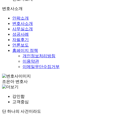
변호사소개
안팍소개
변호사소개
사무실소개
성공사례
자필후기
언론보도
홈페이지 정책
개인정보처리방침
이용약관
이메일무단수집거부
조은아
변호사
강인함
고객중심
단 하나의 사건이라도