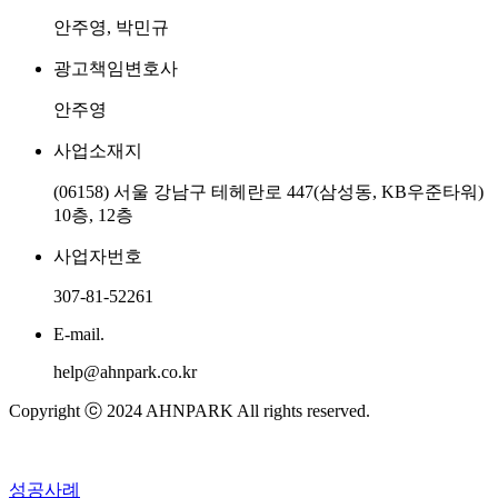
안주영, 박민규
광고책임변호사
안주영
사업소재지
(06158) 서울 강남구 테헤란로 447(삼성동, KB우준타워)
10층, 12층
사업자번호
307-81-52261
E-mail.
help@ahnpark.co.kr
Copyright ⓒ 2024 AHNPARK All rights reserved.