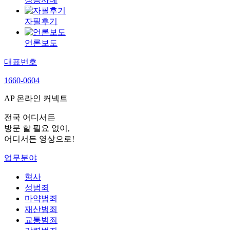
자필후기
언론보도
대표번호
1660-0604
AP 온라인 커넥트
전국 어디서든
방문 할 필요 없이,
어디서든 영상으로!
업무분야
형사
성범죄
마약범죄
재산범죄
교통범죄