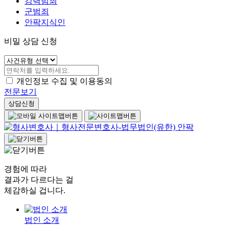
강력범죄
군범죄
안팍지식인
비밀 상담 신청
개인정보 수집 및 이용동의
전문보기
상담신청
경험에 따라
결과가 다르다는 걸
체감하실 겁니다.
법인 소개