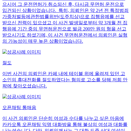
으시어 그 운전면허가 취소되신 후, 다시금 무면허 운전으로
입건되신 상황이었습니다. 특히, 의뢰인은 약 2년 전 특정범죄
가중처벌등에관한법률위반(도주치상)으로 집행유예를 선고
받으신 전력이 있으셨고 이 사건 발생일로부터 약 3개월 전 집
행유예 기간 중의 무면허운전으로 벌금 200만 원의 형을 선고
받으시기도 하셨기에, 이 사건 무면허운전에서 의뢰인은 실형
의 가능성이 매우 높은 상황이었습니다.
절도
이번 사건의 의뢰인은 카페 내에 테이블 위에 올려져 있던 고
소인의 휴대전화를 절도하였다는 혐의로 고소를 당해 저희 안
팍에 찾아오셨습니다.
오픈채팅 통매음
이 사건 의뢰인은 단순히 여성과 수다를 나누고 싶은 마음에
카카오톡 오픈채팅 익명 대화방을 통해 불상의 여성과 대화를
나누셨습니다. 다만, 의뢰인께서는 그 대화 도중 상대 여성이