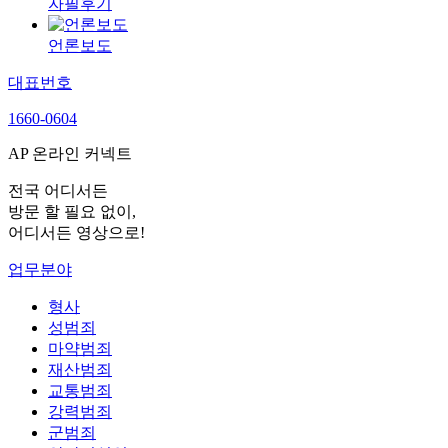
자필후기
언론보도
대표번호
1660-0604
AP 온라인 커넥트
전국 어디서든
방문 할 필요 없이,
어디서든 영상으로!
업무분야
형사
성범죄
마약범죄
재산범죄
교통범죄
강력범죄
군범죄