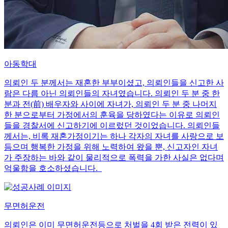
아동학대
의뢰인 두 분께서는 재혼한 부부이셨고, 의뢰인들을 신고한 사
람은 다름 아닌 의뢰인들의 자녀였습니다. 의뢰인 두 분 중 한
분과 전(前) 배우자와 사이에 자녀가, 의뢰인 두 분 중 나머지
한 분으로부터 가정에서의 훈육을 당하였다는 이유로 의뢰인
들을 경찰서에 신고하기에 이르렀던 것이었습니다. 의뢰인들
께서는, 비록 재혼가정이기는 하나 각자의 자녀를 사랑으로 보
듬으며 행복한 가정을 위해 노력하여 왔을 뿐, 신고자인 자녀
가 주장하는 바와 같이 물리적으로 폭력을 가한 사실은 없다며
억울함을 호소하셨습니다.
무면허운전
의뢰인은 이미 무면허운전등으로 처벌을 4회 받은 전력이 있