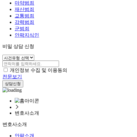
마약범죄
재산범죄
교통범죄
강력범죄
군범죄
안팍지식인
비밀 상담 신청
개인정보 수집 및 이용동의
전문보기
상담신청
변호사소개
변호사소개
안팍소개