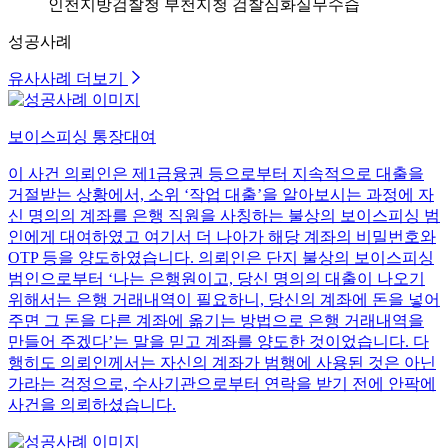
인천지방검찰청 부천지청 검찰심화실무수습
성공사례
유사사례 더보기
보이스피싱 통장대여
이 사건 의뢰인은 제1금융권 등으로부터 지속적으로 대출을
거절받는 상황에서, 소위 ‘작업 대출’을 알아보시는 과정에 자
신 명의의 계좌를 은행 직원을 사칭하는 불상의 보이스피싱 범
인에게 대여하였고 여기서 더 나아가 해당 계좌의 비밀번호와
OTP 등을 양도하였습니다. 의뢰인은 단지 불상의 보이스피싱
범인으로부터 ‘나는 은행원이고, 당신 명의의 대출이 나오기
위해서는 은행 거래내역이 필요하니, 당신의 계좌에 돈을 넣어
주면 그 돈을 다른 계좌에 옮기는 방법으로 은행 거래내역을
만들어 주겠다’는 말을 믿고 계좌를 양도한 것이었습니다. 다
행히도 의뢰인께서는 자신의 계좌가 범행에 사용된 것은 아닌
가라는 걱정으로, 수사기관으로부터 연락을 받기 전에 안팍에
사건을 의뢰하셨습니다.