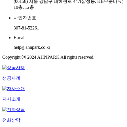
(06158) 서울 강남구 테헤란로 447(삼성동, KB우준타워)
10층, 12층
사업자번호
307-81-52261
E-mail.
help@ahnpark.co.kr
Copyright ⓒ 2024 AHNPARK All rights reserved.
성공사례
자사소개
전화상담